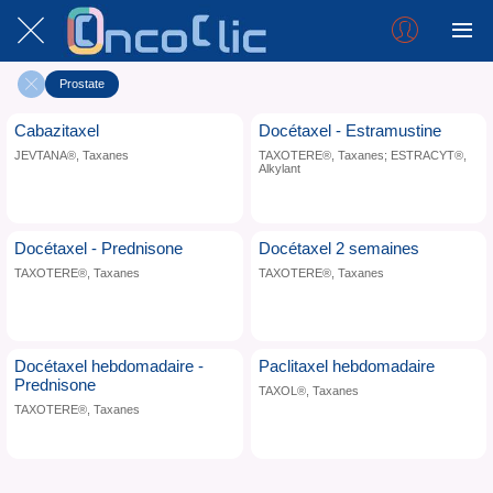
Prostate
Cabazitaxel
Docétaxel - Estramustine
JEVTANA®, Taxanes
TAXOTERE®, Taxanes; ESTRACYT®,
Alkylant
Docétaxel - Prednisone
Docétaxel 2 semaines
TAXOTERE®, Taxanes
TAXOTERE®, Taxanes
Docétaxel hebdomadaire -
Paclitaxel hebdomadaire
Prednisone
TAXOL®, Taxanes
TAXOTERE®, Taxanes