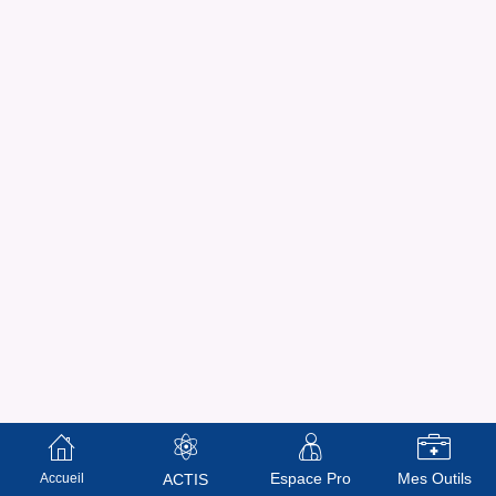
Espace Pro
Mes Outils
Accueil
ACTIS