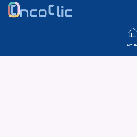
Accuei