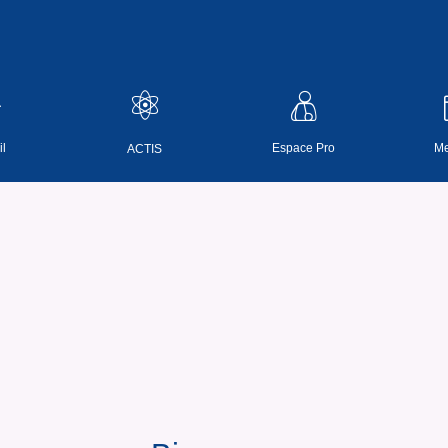
l
Espace Pro
Me
ACTIS