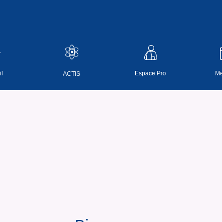
l
Espace Pro
Me
ACTIS