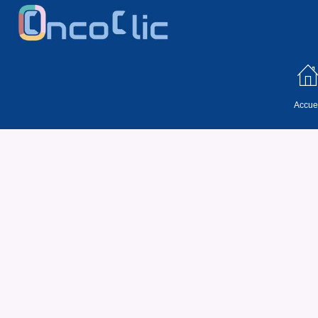
Accuei