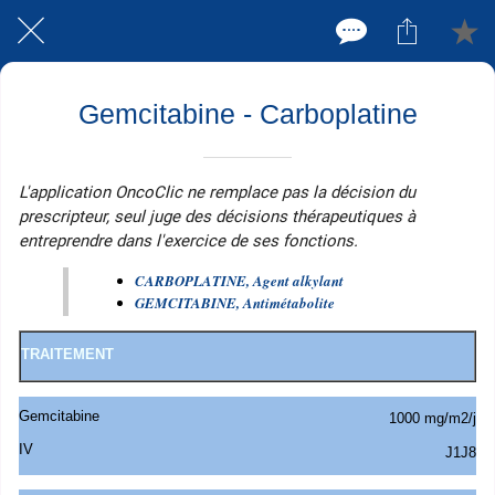
Gemcitabine - Carboplatine
L'application OncoClic ne remplace pas la décision du
prescripteur, seul juge des décisions thérapeutiques à
entreprendre dans l'exercice de ses fonctions.
CARBOPLATINE, A
gent alkylant
GEMCITABINE, Antimétabolite
TRAITEMENT
Gemcitabine
1000 mg/m2/j
IV
J1J8