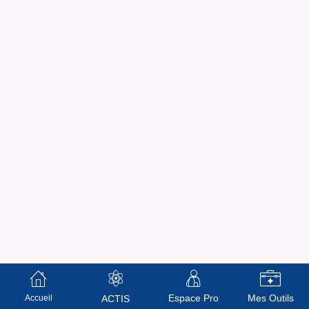
Espace Pro
Mes Outils
Accueil
ACTIS