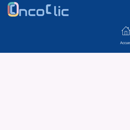
Accuei