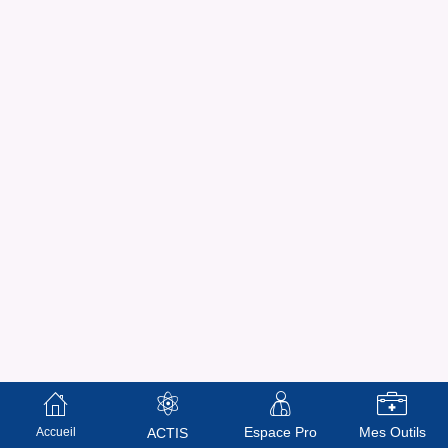
Espace Pro
Mes Outils
Accueil
ACTIS