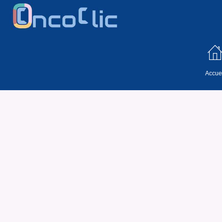
Accuei