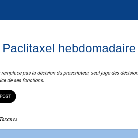
Paclitaxel hebdomadaire
 remplace pas la décision du prescripteur, seul juge des décisio
ice de ses fonctions.
POST
Taxanes