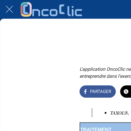
L'application OncoClic ne
entreprendre dans l'exerc
PARTAGER
TAXOL®, 
TRAITEMENT