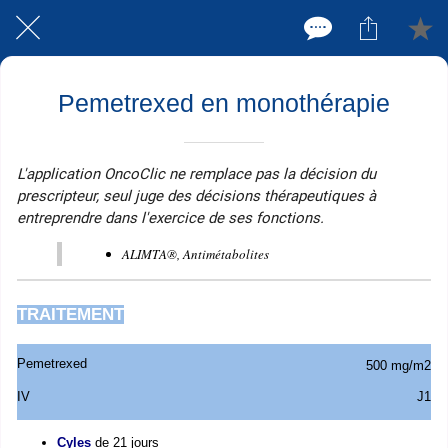
Pemetrexed en monothérapie
L'application OncoClic ne remplace pas la décision du
prescripteur, seul juge des décisions thérapeutiques à
entreprendre dans l'exercice de ses fonctions.
ALIMTA®, Antimétabolites
TRAITEMENT
Pemetrexed
500 mg/m2
IV
J1
Cyles
de 21 jours