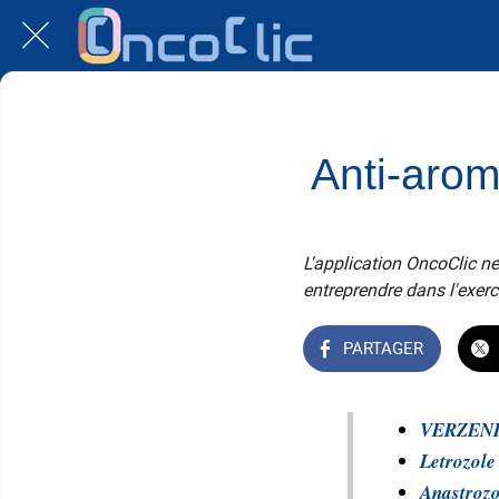
Anti-arom
L'application OncoClic ne
entreprendre dans l'exerc
PARTAGER
VERZEN
Letrozole
Anastrozo