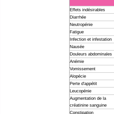
Effets indésirables
Diarrhée
Neutropénie
Fatigue
Infection et infestation
Nausée
Douleurs abdominales
Anémie
Vomissement
Alopécie
Perte d'appétit
Leucopénie
Augmentation de la
créatinine sanguine
Constipation