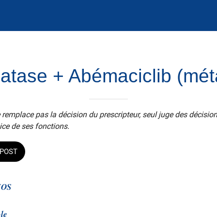
atase + Abémaciclib (mét
 remplace pas la décision du prescripteur, seul juge des décisio
ice de ses fonctions.
POST
IOS
le