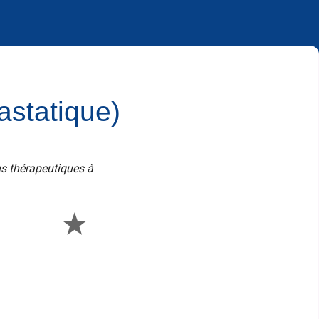
astatique)
ns thérapeutiques à