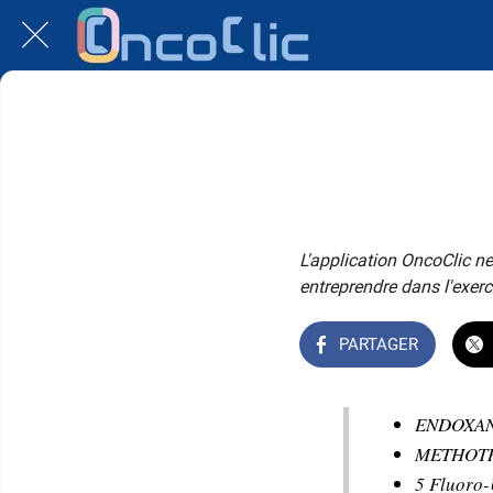
L'application OncoClic ne
entreprendre dans l'exerc
PARTAGER
ENDOXAN®
METHOT
5 Fluoro-