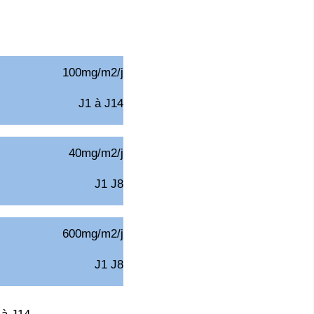
100mg/m2/j
J1 à J14
40mg/m2/j
J1 J8
600mg/m2/j
J1 J8