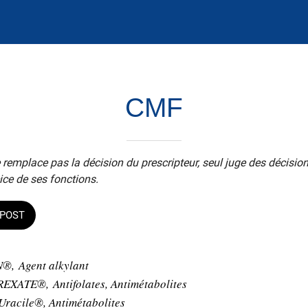
CMF
 remplace pas la décision du prescripteur, seul juge des décisio
ice de ses fonctions.
POST
, Agent alkylant
REXATE®
, Antifolates, Antimétabolites
Uracile®
, Antimétabolites