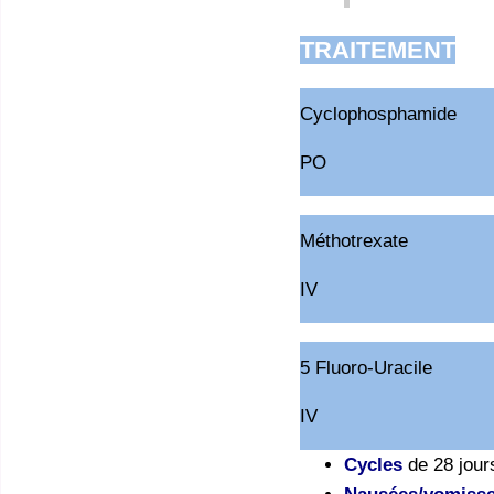
TRAITEMENT
Cyclophosphamide
PO
Méthotrexate
IV
5 Fluoro-Uracile
IV
Cycles
de 28 jour