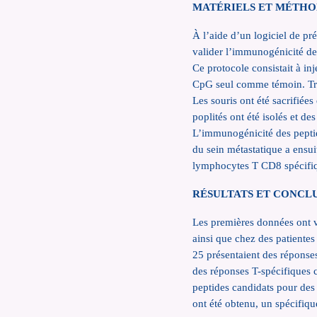
MATÉRIELS ET MÉTH
À l’aide d’un logiciel de p
valider l’immunogénicité de
Ce protocole consistait à i
CpG seul comme témoin. Troi
Les souris ont été sacrifie
poplités ont été isolés et 
L’immunogénicité des pepti
du sein métastatique a ensui
lymphocytes T CD8 spécifiq
RÉSULTATS ET CONCL
Les premières données ont
ainsi que chez des patientes 
25 présentaient des réponse
des réponses T-spécifiques
peptides candidats pour des 
ont été obtenu, un spécif