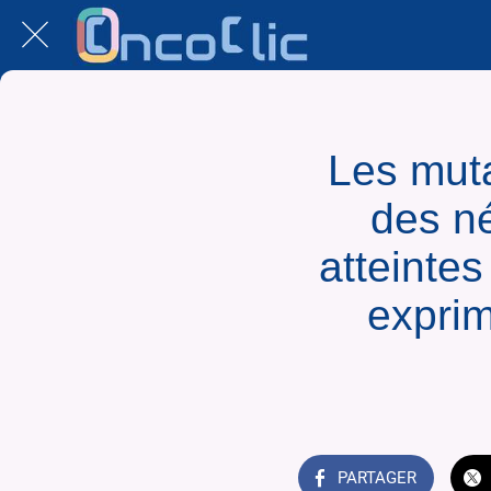
Les mutat
des ne
atteintes
exprim
PARTAGER