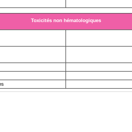
Toxicités non hématologiques
es