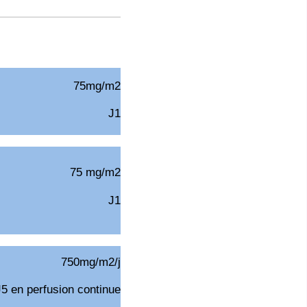
75mg/m2
J1
75 mg/m2
J1
750mg/m2/j
J5 en perfusion continue