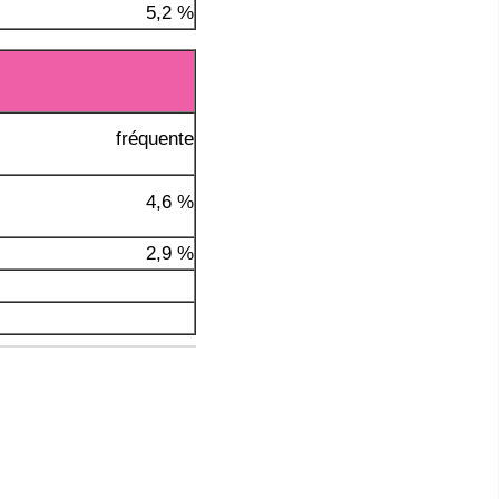
5,2 %
fréquente
4,6 %
2,9 %