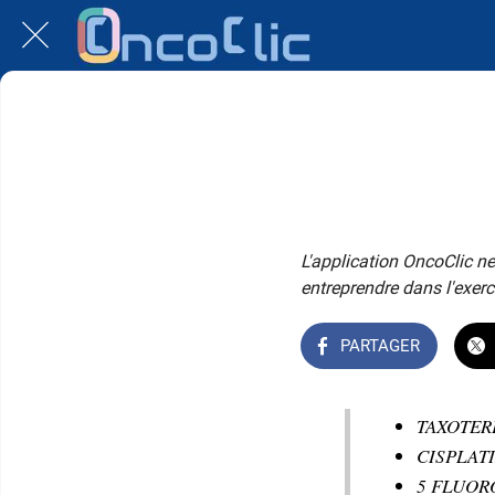
L'application OncoClic ne
entreprendre dans l'exerc
PARTAGER
TAXOTER
CISPLAT
5 FLUORO