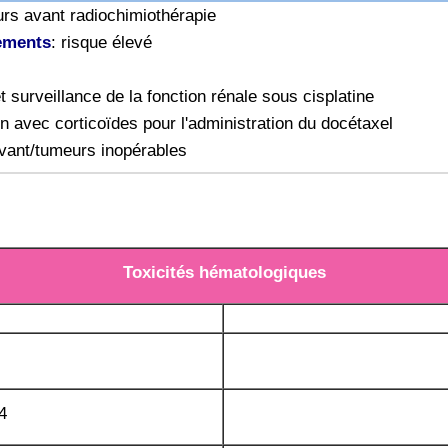
urs avant radiochimiothérapie
ements
: risque élevé
t surveillance de la fonction rénale sous cisplatine
n avec corticoïdes pour l'administration du docétaxel
vant/tumeurs inopérables
Toxicités hématologiques
4