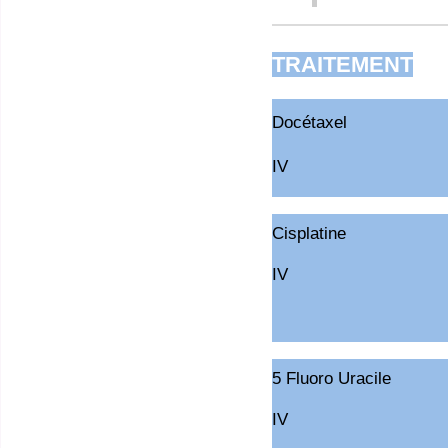
TRAITEMENT
Docétaxel
IV
Cisplatine
IV
5 Fluoro Uracile
IV