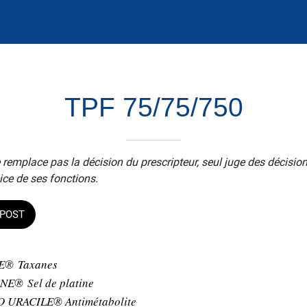
TPF 75/75/750
 remplace pas la décision du prescripteur, seul juge des décisio
ice de ses fonctions.
POST
E® Taxanes
INE®
Sel de platine
 URACILE® Antimétabolite