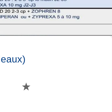
leaux)