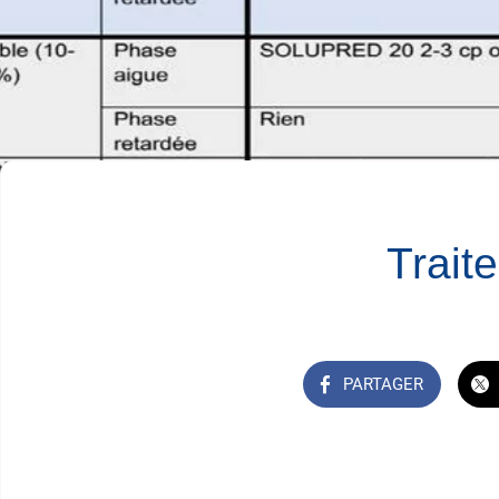
Trait
PARTAGER