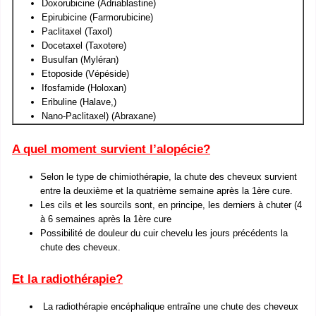
Doxorubicine (Adriablastine)
Epirubicine (Farmorubicine)
Paclitaxel (Taxol)
Docetaxel (Taxotere)
Busulfan (Myléran)
Etoposide (Vépéside)
Ifosfamide (Holoxan)
Eribuline (Halave,)
Nano-Paclitaxel) (Abraxane)
A quel moment survient l’alopécie?
Selon le type de chimiothérapie, la chute des cheveux survient
entre la deuxième et la quatrième semaine après la 1ère cure.
Les cils et les sourcils sont, en principe, les derniers à chuter (4
à 6 semaines après la 1ère cure
Possibilité de douleur du cuir chevelu les jours précédents la
chute des cheveux.
Et la radiothérapie?
La radiothérapie encéphalique entraîne une chute des cheveux