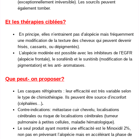
(exceptionnellement irréversible). Les sourcils peuvent
également tomber.
Et les thérapies ciblées?
En principe, elles n’entrainent pas d’alopécie mais fréquemment
une modification de la texture des cheveux qui peuvent devenir
frisés, cassants, ou dépigmentés).
L’alopécie modérée est possible avec les inhibiteurs de l’EGFR
(alopécie frontale), le sorafénib et le sunitinib (modification de la
pigmentation) et les anti- aromatases.
Que peut- on proposer?
Les casques réfrigérants : leur efficacité est très variable selon
le type de chimiothérapie. Ils peuvent être source d’inconfort
(céphalées...)
.
Contre-indications: métastase cuir chevelu, localisations
cérébrales ou risque de localisations cérébrales (tumeur
pulmonaire à petites cellules, maladie hématologique).
Le seul produit ayant montré une efficacité est le Minoxidil 2%,
non pas en prévenant l’alopécie mais en accélérant la phase de