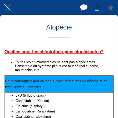
Alopécie
Quelles sont les chimiothérapies alopéciantes?
Toutes les chimiothérapies ne sont pas alopéciantes.
L’ensemble du système pileux est touché (poils, barbe,
moustache, cils...).
Chimiothérapies peu ou non alopéciantes: pas de nécessité de
perruques en principe
5FU (5 fluoro uracil)
Capécitabine (Xéloda)
Cislatine (cisplatyl)
Carboplatine (Paraplatine)
Oxaliplatine (Eloxatine)