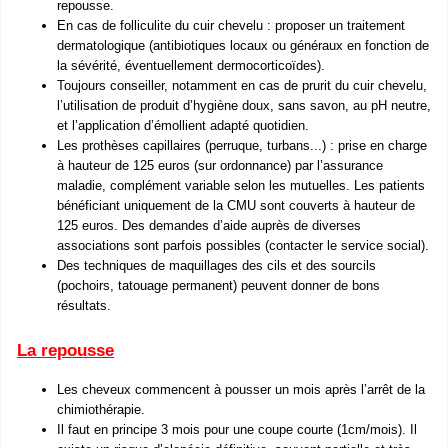
repousse.
En cas de folliculite du cuir chevelu : proposer un traitement
dermatologique (antibiotiques locaux ou généraux en fonction de
la sévérité, éventuellement dermocorticoïdes).
Toujours conseiller, notamment en cas de prurit du cuir chevelu,
l’utilisation de produit d’hygiène doux, sans savon, au pH neutre,
et l’application d’émollient adapté quotidien.
Les prothèses capillaires (perruque, turbans...) : prise en charge
à hauteur de 125 euros (sur ordonnance) par l’assurance
maladie, complément variable selon les mutuelles. Les patients
bénéficiant uniquement de la CMU sont couverts à hauteur de
125 euros. Des demandes d’aide auprès de diverses
associations sont parfois possibles (contacter le service social).
Des techniques de maquillages des cils et des sourcils
(pochoirs, tatouage permanent) peuvent donner de bons
résultats.
La repousse
Les cheveux commencent à pousser un mois après l’arrêt de la
chimiothérapie.
Il faut en principe 3 mois pour une coupe courte (1cm/mois). Il