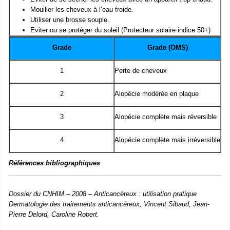
Mouiller les cheveux à l’eau froide.
Utiliser une brosse souple.
Eviter ou se protéger du soleil (Protecteur solaire indice 50+)
Grade
Grade (OMS)
1
Perte de cheveux
2
Alopécie modérée en plaque
3
Alopécie complète mais réversible
4
Alopécie complète mais irréversible
Références bibliographiques
Dossier du CNHIM – 2008 – Anticancéreux : utilisation pratique
Dermatologie des traitements anticancéreux, Vincent Sibaud, Jean-
Pierre Delord, Caroline Robert.