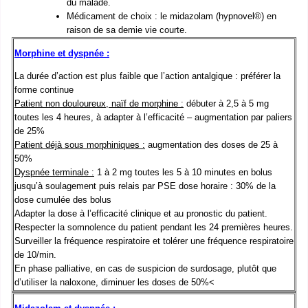
du malade.
Médicament de choix : le midazolam (hypnovel®) en
raison de sa demie vie courte.
Morphine et dyspnée :
La durée d’action est plus faible que l’action antalgique : préférer la
forme continue
Patient non douloureux, naïf de morphine :
débuter à 2,5 à 5 mg
toutes les 4 heures, à adapter à l’efficacité – augmentation par paliers
de 25%
Patient déjà sous morphiniques :
augmentation des doses de 25 à
50%
Dyspnée terminale :
1 à 2 mg toutes les 5 à 10 minutes en bolus
jusqu’à soulagement puis relais par PSE dose horaire : 30% de la
dose cumulée des bolus
Adapter la dose à l’efficacité clinique et au pronostic du patient.
Respecter la somnolence du patient pendant les 24 premières heures.
Surveiller la fréquence respiratoire et tolérer une fréquence respiratoire
de 10/min.
En phase palliative, en cas de suspicion de surdosage, plutôt que
d’utiliser la naloxone, diminuer les doses de 50%<