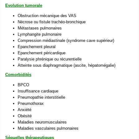
Evolution tumorale
Obstruction mécanique des VAS
Nécrose ou fistule trachéo-bronchique
Métastases pulmonaires
Lymphangite pulmonaire
Compression médiastinale (syndrome cave supérieur)
Epanchement pleural
Epanchement péricardique
Paralysie phrénique ou récurentielle
Atteinte sous diaphragmatique (ascite, hépatomégalie)
Comorbidités
BPCO
Insuffisance cardiaque
Pneumopathie interstitielle
Pneumothorax
Anxiété
Obésité
Maladies neuromusculaires
Maladies vasculaires pulmonaires
Séquelles thérapeutiques