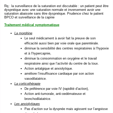
Rq : la surveillance de la saturation est discutable : un patient peut être
dyspnéique avec une saturation normale et inversement avoir une
saturation abaissée sans être dyspnéique. Prudence chez le patient
BPCO et surveillance de la capnie
Traitement médical symptomatique
La morphine
Le seul médicament à avoir fait la preuve de son
efficacité aussi bien par voie orale que parentérale.
diminue la sensibilité des centres respiratoires à l’hypoxie
et à l’hypercapnie,
diminue la consommation en oxygène et le travail
respiratoire ainsi que l’activité du centre de la toux.
Action antalgique et anxiolytique.
améliore l’insuffisance cardiaque par son action
vasodilatatrice.
La corticothérapie
De préférence par voie IV (rapidité d’action),
Action anti-tumorale, anti-oedémateuse et
bronchodilatatrice.
Les anxiolytiques
Pas d’action sur la dyspnée mais agissent sur l’angoisse