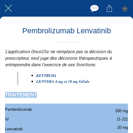
Pembrolizumab Lenvatinib
L'application OncoClic ne remplace pas la décision du
prescripteur, seul juge des décisions thérapeutiques à
entreprendre dans l'exercice de ses fonctions.
KEYTRUDA
LENVIMA 4 mg et 10 mg Gélule
TRAITEMENT
Pembrolizumab
200 mg
IV
J1-J21
20 mg
Lenvatinib