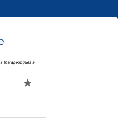
e
ns thérapeutiques à