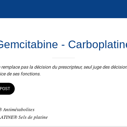
Gemcitabine - Carboplatin
 remplace pas la décision du prescripteur, seul juge des décisio
ice de ses fonctions.
POST
Antimétabolites
TINE® Sels de platine