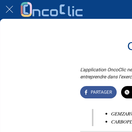
L'application OncoClic ne
entreprendre dans l'exerc
PARTAGER
GEMZAR® 
CARBOPLA