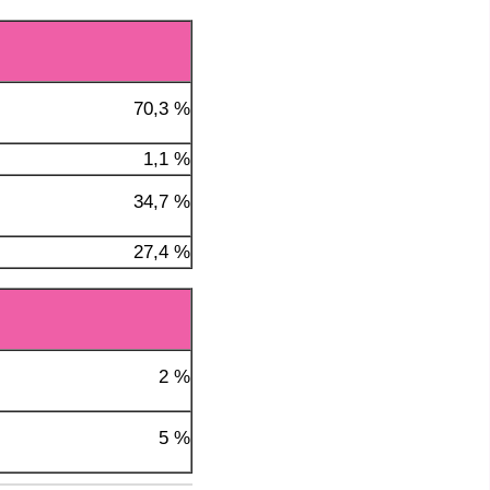
70,3 %
1,1 %
34,7 %
27,4 %
2 %
5 %