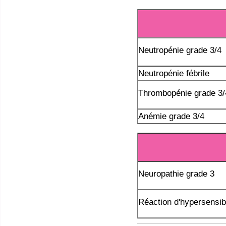
Neutropénie grade 3/4
Neutropénie fébrile
Thrombopénie grade 3/
Anémie grade 3/4
Neuropathie grade 3
Réaction d'hypersensibi