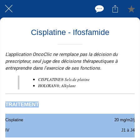
Cisplatine - Ifosfamide
L'application OncoClic ne remplace pas la décision du
prescripteur, seul juge des décisions thérapeutiques à
entreprendre dans l'exercice de ses fonctions.
CISPLATINE® Sels de platine
HOLOXAN
®, Alkylant
TRAITEMENT
Cisplatine
20 mg/m2/j
IV
J1 à J4