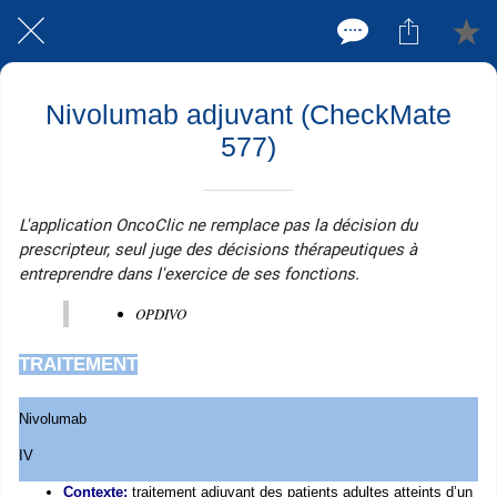
Nivolumab adjuvant (CheckMate
577)
L'application OncoClic ne remplace pas la décision du
prescripteur, seul juge des décisions thérapeutiques à
entreprendre dans l'exercice de ses fonctions.
OPDIVO
TRAITEMENT
Nivolumab
IV
Contexte:
traitement adjuvant des patients adultes atteints d’un