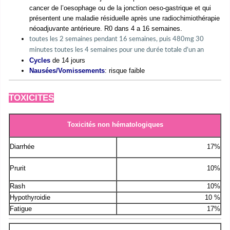
cancer de l’oesophage ou de la jonction oeso-gastrique et qui
présentent une maladie résiduelle après une radiochimiothérapie
néoadjuvante antérieure. R0 dans 4 a 16 semaines.
toutes les 2 semaines pendant 16 semaines, puis 480mg 30
minutes toutes les 4 semaines pour une durée totale d’un an
Cycles
de 14 jours
Nausées/Vomissements
: risque faible
TOXICITES
Toxicités non hématologiques
Diarrhée
17%
Prurit
10%
Rash
10%
Hypothyroidie
10 %
Fatigue
17%