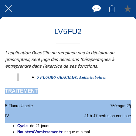
LV5FU2
L'application OncoClic ne remplace pas la décision du
prescripteur, seul juge des décisions thérapeutiques à
entreprendre dans l'exercice de ses fonctions.
5 FLUORO URACILE®, Antimétabolites
TRAITEMENT
5 Fluoro Uracile
750mg/m2/j
IV
J1 à J7 perfusion continue
Cycle
: de 21 jours
Nausées/Vomissements
: risque minimal