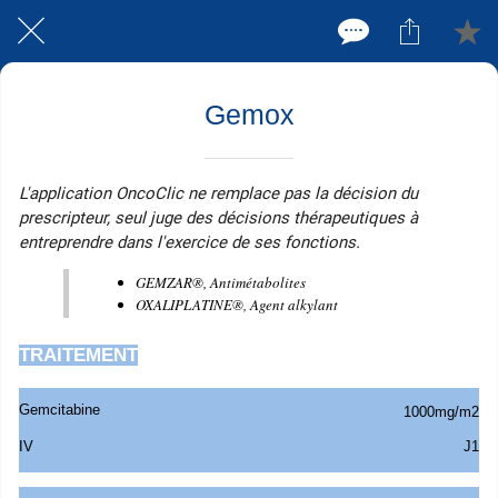
Gemox
L'application OncoClic ne remplace pas la décision du
prescripteur, seul juge des décisions thérapeutiques à
entreprendre dans l'exercice de ses fonctions.
GEMZAR®, Antimétabolites
OXALIPLATINE®, Agent alkylant
TRAITEMENT
Gemcitabine
1000mg/m2
IV
J1