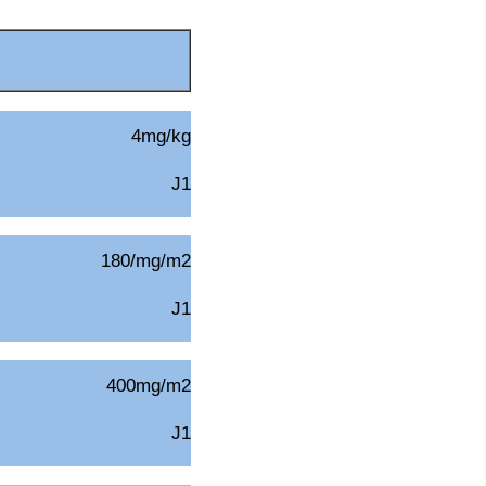
4mg/kg
J1
180/mg/m2
J1
400mg/m2
J1