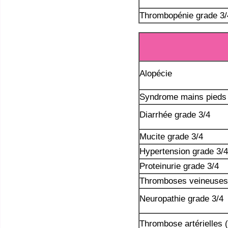
Thrombopénie grade 3/
Alopécie
Syndrome mains pieds 
Diarrhée grade 3/4
Mucite grade 3/4
Hypertension grade 3/4
Proteinurie grade 3/4
Thromboses veineuses 
Neuropathie grade 3/4
Thrombose artérielles 