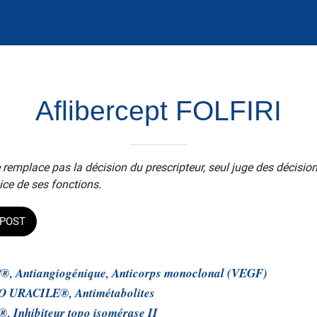
Aflibercept FOLFIRI
 remplace pas la décision du prescripteur, seul juge des décisio
ice de ses fonctions.
POST
, Antiangiogénique, Anticorps monoclonal (VEGF)
 URACILE®, Antimétabolites
 Inhibiteur topo isomérase II