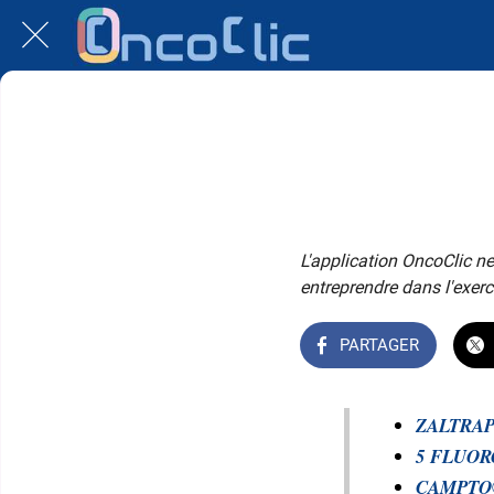
L'application OncoClic ne
entreprendre dans l'exerc
PARTAGER
ZALTRAP®
5 FLUORO
CAMPTO®,