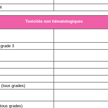
4
Toxicités non hématologiques
grade 3
(tous grades)
(tous grades)