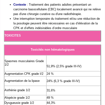
Contexte
:
Traitement des patients adultes présentant un
carcinome basocellulaire (CBC) localement avancé qui ne relève
pas d'une chirurgie curative ou d'une radiothérapie.
Une interruption temporaire du traitement et/ou une réduction de
la posologie peuvent être nécessaires en cas d’élévation de la
CPK et d’effets indésirables d’ordre musculaire
TOXICITES
Toxicités non hématologiques
Spasmes musculaires Grade
1/2
51,9% (2,5% grade III-IV)
Augmentation CPK grade I/2
24 %
Augmentation de la lipase
24% (6,3 % grade III-IV)
Asthénie grade 1/2
31,6%
Alopécie grade 1/2
49 %
Dysgueusie grade 1/2
44,3%