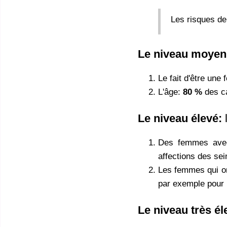
Les risques de
Le niveau moyen
Le fait d'être une
L'âge:
80 %
des c
Le niveau élevé:
l
Des femmes av
affections des sei
Les femmes qui o
par exemple pour 
Le niveau très él