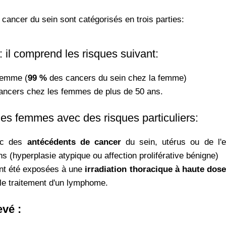
 cancer du sein sont catégorisés en trois parties:
: il comprend les risques suivant:
 femme (
99 %
des cancers du sein chez la femme)
ancers chez les femmes de plus de 50 ans.
es femmes avec des risques particuliers:
ec des
antécédents de cancer
du sein, utérus ou de l'e
ns (hyperplasie atypique ou affection proliférative bénigne)
nt été
exposées
à une
irradiation thoracique à haute dose
le traitement d'un lymphome.
evé :