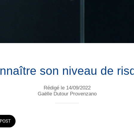
nnaître son niveau de ris
Rédigé le 14/09/2022
Gaëlle Dutour Provenzano
POST