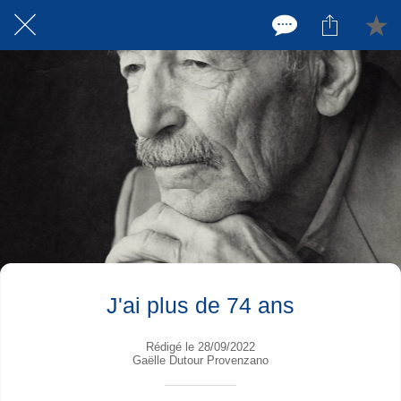
J'ai plus de 74 ans
Rédigé le 28/09/2022
Gaëlle Dutour Provenzano