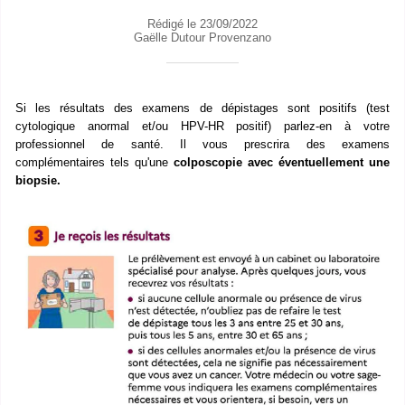
Rédigé le 23/09/2022
Gaëlle Dutour Provenzano
Si les résultats des examens de dépistages sont positifs
(test
cytologique anormal et/ou
HPV-HR
positif)
parlez-en à votre
professionnel de santé.
Il vous prescrira des examens
complémentaires tels qu'une
colposcopie avec éventuellement une
biopsie.