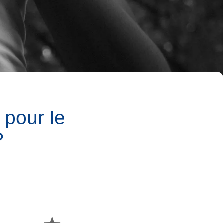
 pour le
?