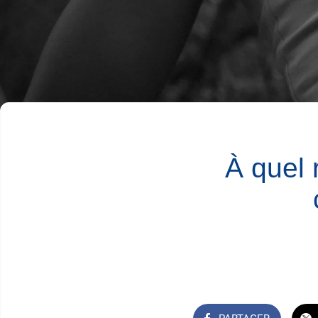
À quel 