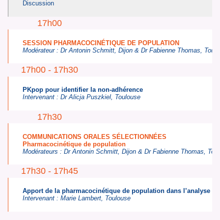
Discussion
17h00
SESSION PHARMACOCINÉTIQUE DE POPULATION
Modérateur :
Dr Antonin Schmitt,
Dijon
& Dr Fabienne Thomas,
Toul
17h00 - 17h30
PKpop pour identifier la non-adhérence
Intervenant :
Dr Alicja Puszkiel,
Toulouse
17h30
COMMUNICATIONS ORALES SÉLECTIONNÉES
Pharmacocinétique de population
Modérateurs :
Dr Antonin Schmitt,
Dijon &
Dr Fabienne Thomas,
Tou
17h30 - 17h45
Apport de la pharmacocinétique de population dans l’analyse de
Intervenant :
Marie Lambert, Toulouse