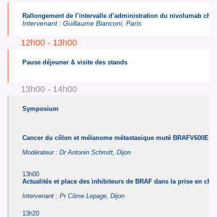
Rallongement de l’intervalle d’administration du nivolumab chez
Intervenant :
Guillaume Bianconi, Paris
12h00 - 13h00
Pause déjeuner & visite des stands
13h00 - 14h00
Symposium
Cancer du côlon et mélanome métastasique muté BRAFV600E, pla
Modérateur :
Dr Antonin Schmitt,
Dijon
13h00
Actualités et place des inhibiteurs de BRAF dans la prise en c
Intervenant :
Pr Côme Lepage,
Dijon
13h20