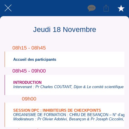
Jeudi 18 Novembre
08h15 - 08h45
Accueil des participants
08h45 - 09h00
INTRODUCTION
Intervenant :
Pr Charles COUTANT
, Dijon & Le comité scientifique
09h00
SESSION DPC : INHIBITEURS DE CHECKPOINTS
ORGANISME DE FORMATION : CHRU DE BESANÇON – N° d’agrément 
Modérateurs :
Pr Olivier Adotévi,
Besançon
&
Pr Joseph Ciccolini
, M