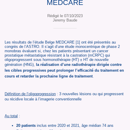
MEDCARE
Rédigé le 07/10/2023
Jeremy Baude
Les résultats de l’étude Belge MEDCARE [1] ont été présentés au
congrès de l’ASTRO. Il s’agit d’une étude monocentrique de phase 2
monobras évaluant si, chez les patients présentant un cancer
prostatique métastatique résistant à la castration (mCRPC) qui
oligoprogressent sous hormonothérapie (HT) ± HT de nouvelle
génération (HNG),
la réalisation d’une radiothérapie dirigée contre
les cibles progressives peut prolonger l’efficacité du traitement en
cours et retarder la prochaine ligne de traitement
.
Définition de l’oligoprogression
: 3 nouvelles lésions ou qui progressent
ou récidive locale à l’imagerie conventionnelle
Au total
:
20 patients
inclus entre 2020 et 2021, âge médian 74 ans