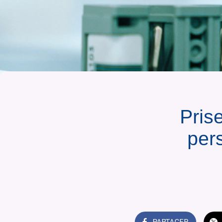
Pris
per
PARTAGER