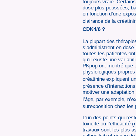
toujours vraie. Certain
dose plus poussées, ba
en fonction d’une exposi
clairance de la créatini
CDK4/6 ?
La plupart des thérapie
s’administrent en dose 
toutes les patientes on
qu’il existe une variab
PKpop ont montré que ce
physiologiques propres 
créatinine expliquent un
présence d’interactions
motiver une adaptation 
l’âge, par exemple, n’ex
surexposition chez les 
L’un des points qui rest
toxicité ou l’efficacité
travaux sont les plus a
palbocilcib et risque d