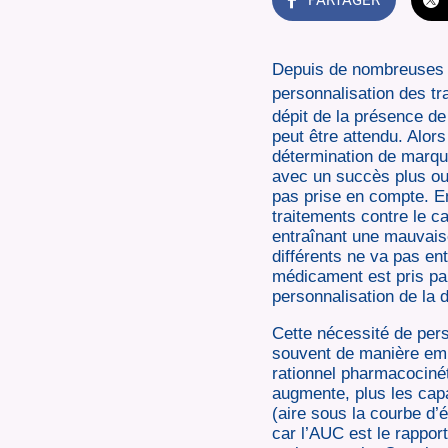
Depuis de nombreuses an
personnalisation des t
dépit de la présence de
peut être attendu. Alor
détermination de marqu
avec un succès plus ou 
pas prise en compte. En
traitements contre le c
entraînant une mauvais
différents ne va pas en
médicament est pris par
personnalisation de la d
Cette nécessité de pers
souvent de manière empi
rationnel pharmacocinéti
augmente, plus les capa
(aire sous la courbe d’
car l’AUC est le rapport