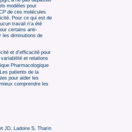
tels modèles pour
s RCP de ces molécules
cité. Pour ce qui est de
ucun travail n’a été
our certains anti-
r les diminutions de
ité et d’efficacité pour
ariabilité et relations
utique Pharmacologique
Les patients de la
les pour aider les
e mieux comprendre les
t JD, Ladoire S, Tharin