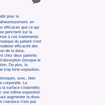
bli pour la
alheureusement, en
si efficaces que ce qui
 se penchent sur la
onse à ces traitements
matique du patient n’est
modeste efficacité des
ion de la dose,
t chez deux patients
d’absorption (lorsque le
ion. De plus, la
e trop forte exposition.
otoxiques, avec, bien
e corporelle. Le
u la surface corporelle)
oir une même exposition
 faut augmenter la dose,
et clairance n’est pas