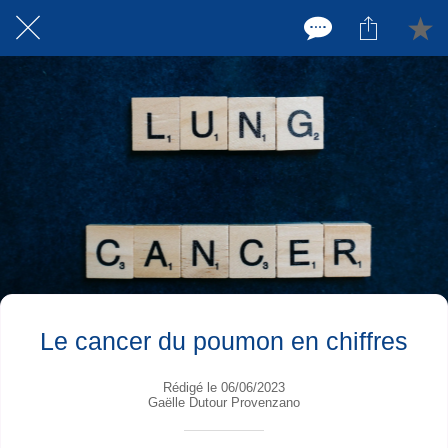
Le cancer du poumon en chiffres
Rédigé le 06/06/2023
Gaëlle Dutour Provenzano