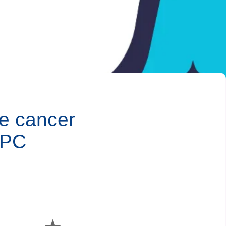
e cancer
NPC