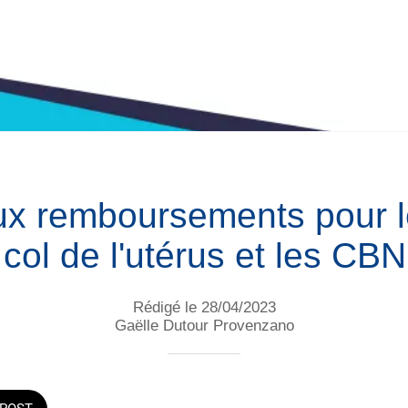
x remboursements pour l
 col de l'utérus et les CB
Rédigé le 28/04/2023
Gaëlle Dutour Provenzano