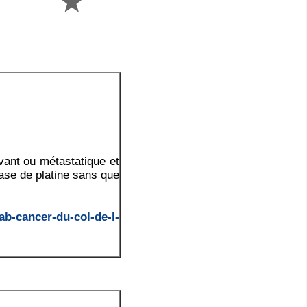
ivant ou métastatique et
ase de platine sans que
ab-cancer-du-col-de-l-