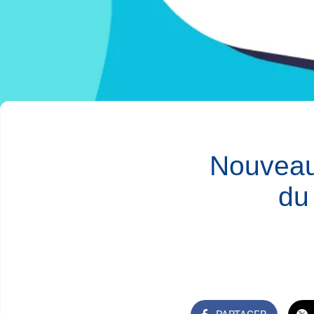
Nouveau
du