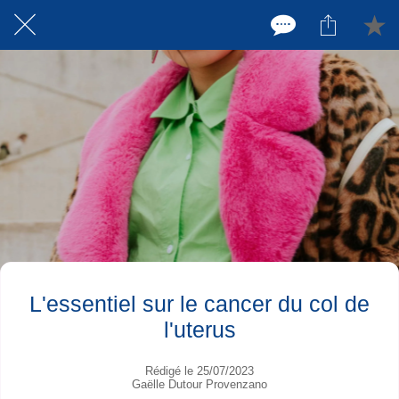
L'essentiel sur le cancer du col de
l'uterus
Rédigé le 25/07/2023
Gaëlle Dutour Provenzano