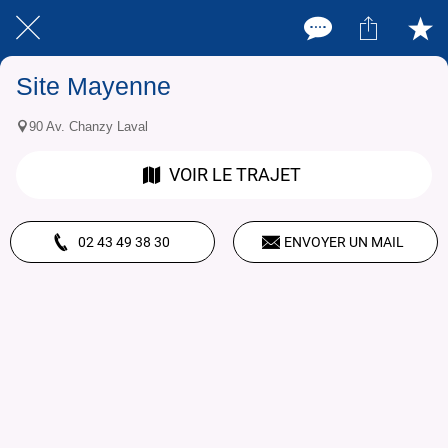
Site Mayenne
90 Av. Chanzy Laval
VOIR LE TRAJET
02 43 49 38 30
ENVOYER UN MAIL