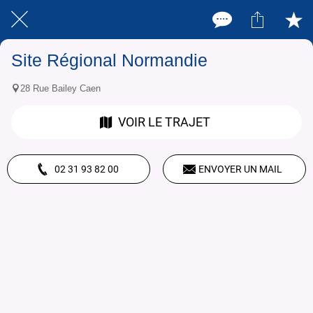
Site Régional Normandie
28 Rue Bailey Caen
VOIR LE TRAJET
02 31 93 82 00
ENVOYER UN MAIL